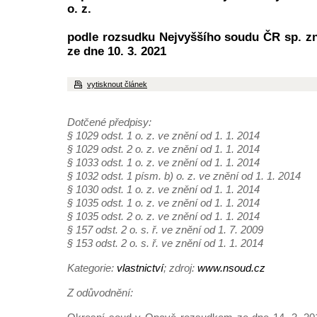
o. z.
podle rozsudku Nejvyššího soudu ČR sp. zn
ze dne 10. 3. 2021
vytisknout článek
Dotčené předpisy:
§ 1029 odst. 1 o. z. ve znění od 1. 1. 2014
§ 1029 odst. 2 o. z. ve znění od 1. 1. 2014
§ 1033 odst. 1 o. z. ve znění od 1. 1. 2014
§ 1032 odst. 1 písm. b) o. z. ve znění od 1. 1. 2014
§ 1030 odst. 1 o. z. ve znění od 1. 1. 2014
§ 1035 odst. 1 o. z. ve znění od 1. 1. 2014
§ 1035 odst. 2 o. z. ve znění od 1. 1. 2014
§ 157 odst. 2 o. s. ř. ve znění od 1. 7. 2009
§ 153 odst. 2 o. s. ř. ve znění od 1. 1. 2014
Kategorie:
vlastnictví
; zdroj:
www.nsoud.cz
Z odůvodnění: