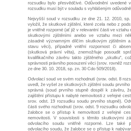
rozsudku bylo přesvědčivé. Odůvodnění uvedené 
rozsudku musí být v souladu s vyhlášeným odůvodn
Nejvyšší soud v rozsudku ze dne 21. 12. 2010, sp.
vyložil, že skutkové zjištění, které zcela nebo z pod
je vnitřně rozporné (ať již v relevantní části ve vztahu
skutkovými zjištěními anebo ve vztahu mezi něk
zásadně významným dílčím skutkovým zjištěním 
stavu věci), případně vnitřní rozpornost či abs
(skutková právní věta), znemožňuje posoudit sprá
kvalifikačního závěru takto zjištěného „skutku“, co
správnosti právního posouzení věci (srov. rovněž ro
ze dne 30. 10. 2018, sp. zn. 30 Cdo 509/2018).
Odvolací soud ve svém rozhodnutí (srov. odst. 8 roz
uvedl, že vyšel ze skutkových zjištění soudu prvního
správná (soud prvního stupně dospěl k závěru, ž
zajištění přístupu k nabyté nemovitosti z veřejné ces
srov. odst. 19 rozsudku soudu prvního stupně). Od
části svého rozhodnutí (srov. odst. 9 rozsudku odvol
žalobce se o přístup k nemovitosti z veřejné cest
nemovitosti. V souvislosti s těmito skutkovými zá
odvolacího soudu vnitřně rozporné. Lze také 
odvolacího soudu, že žalobce se o přístup k nabývan