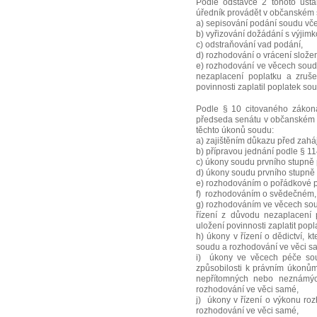
Podle odstavce 2 tohoto ustan
úředník provádět v občanském 
a) sepisování podání soudu vč
b) vyřizování dožádání s výjimk
c) odstraňování vad podání,
d) rozhodování o vrácení slože
e) rozhodování ve věcech soudn
nezaplacení poplatku a zruše
povinnosti zaplatil poplatek so
Podle § 10 citovaného zákona
předseda senátu v občanském s
těchto úkonů soudu:
a) zajištěním důkazu před zaháj
b) přípravou jednání podle § 114 
c) úkony soudu prvního stupně 
d) úkony soudu prvního stupně
e) rozhodováním o pořádkové p
f) rozhodováním o svědečném,
g) rozhodováním ve věcech sou
řízení z důvodu nezaplacení 
uložení povinnosti zaplatit pop
h) úkony v řízení o dědictví, k
soudu a rozhodování ve věci s
i) úkony ve věcech péče sou
způsobilosti k právním úkonů
nepřítomných nebo neznámých
rozhodování ve věci samé,
j) úkony v řízení o výkonu rozh
rozhodování ve věci samé,