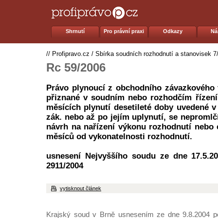
Shrnutí
Pro právní praxi
Odkazy
Ná
//
Profipravo.cz
/
Sbírka soudních rozhodnutí a stanovisek 7
Rc 59/2006
Právo plynoucí z obchodního závazkového
přiznané v soudním nebo rozhodčím řízení
měsících plynutí desetileté doby uvedené v
zák. nebo až po jejím uplynutí, se nepromlč
návrh na nařízení výkonu rozhodnutí nebo e
měsíců od vykonatelnosti rozhodnutí.
usnesení Nejvyššího soudu ze dne 17.5.20
2911/2004
vytisknout článek
Krajský soud v Brně usnesením ze dne 9.8.2004 po