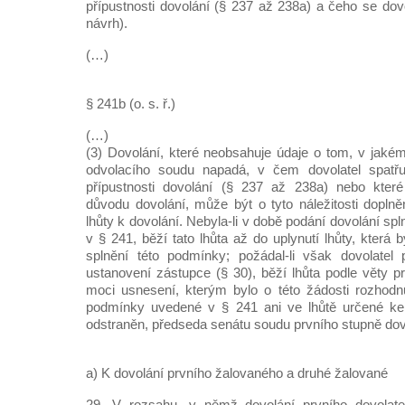
přípustnosti dovolání (§ 237 až 238a) a čeho se dov
návrh).
(…)
§ 241b (o. s. ř.)
(…)
(3) Dovolání, které neobsahuje údaje o tom, v jaké
odvolacího soudu napadá, v čem dovolatel spatřu
přípustnosti dovolání (§ 237 až 238a) nebo kter
důvodu dovolání, může být o tyto náležitosti doplně
lhůty k dovolání. Nebyla-li v době podání dovolání 
v § 241, běží tato lhůta až do uplynutí lhůty, která 
splnění této podmínky; požádal-li však dovolatel 
ustanovení zástupce (§ 30), běží lhůta podle věty p
moci usnesení, kterým bylo o této žádosti rozhodnu
podmínky uvedené v § 241 ani ve lhůtě určené ke
odstraněn, předseda senátu soudu prvního stupně dovo
a) K dovolání prvního žalovaného a druhé žalované
29. V rozsahu, v němž dovolání prvního dovolate