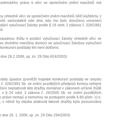
lastnického práva k věci ve společném jmění manželů má
oby ohledně věci ve společném jmění manželů běží každému z
elů samostatně ode dne, kdy mu bylo doručeno usnesení
dání vylučovací žaloby podle § 19 odst. 2 zákona č. 328/1991
sů.
opadnou lhůtu k podání vylučovací žaloby ohledně věci ve
vo druhého manžela domoci se vylučovací žalobou vyloučení
 konkursní podstaty tím není dotčeno.
 dne 28.2.2006, sp. zn. 29 Odo 824/2003)
dstaty úpadce zpeněžil majetek konkursní podstaty ve smyslu
 č. 328/1991 Sb. ve znění pozdějších předpisů formou veřejné
čení neplatnosti této dražby domáhat v zákonem určené lhůtě
 v § 24 odst. 3 zákona č. 26/2000 Sb. ve znění pozdějších
oto právo nemají a nemohou se postupem podle § 80 písm. c) o.
ní, v němž by otázka platnosti takové dražby byla posuzována
 dne 26. 1. 2006, sp. zn. 29 Odo 294/2003)