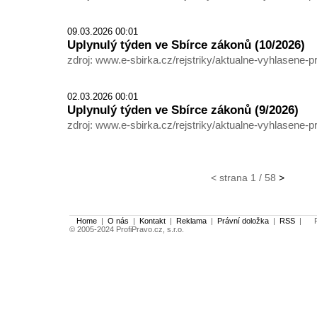
09.03.2026 00:01
Uplynulý týden ve Sbírce zákonů (10/2026)
zdroj: www.e-sbirka.cz/rejstriky/aktualne-vyhlasene-p
02.03.2026 00:01
Uplynulý týden ve Sbírce zákonů (9/2026)
zdroj: www.e-sbirka.cz/rejstriky/aktualne-vyhlasene-p
< strana 1 / 58
>
Home
|
O nás
|
Kontakt
|
Reklama
|
Právní doložka
|
RSS
|
Po
© 2005-2024 ProfiPravo.cz, s.r.o.