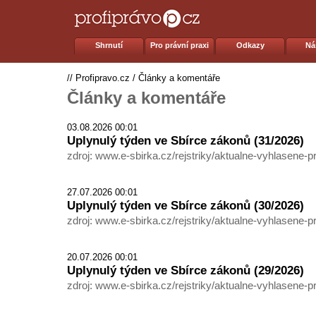
Shrnutí
Pro právní praxi
Odkazy
Ná
//
Profipravo.cz
/
Články a komentáře
Články a komentáře
03.08.2026 00:01
Uplynulý týden ve Sbírce zákonů (31/2026)
zdroj: www.e-sbirka.cz/rejstriky/aktualne-vyhlasene-p
27.07.2026 00:01
Uplynulý týden ve Sbírce zákonů (30/2026)
zdroj: www.e-sbirka.cz/rejstriky/aktualne-vyhlasene-p
20.07.2026 00:01
Uplynulý týden ve Sbírce zákonů (29/2026)
zdroj: www.e-sbirka.cz/rejstriky/aktualne-vyhlasene-p