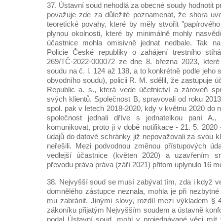
37. Ústavní soud nehodlá za obecné soudy hodnotit 
považuje zde za důležité poznamenat, že shora uv
teoretické povahy, které by měly stvořit "papírovéh
plynou okolnosti, které by minimálně mohly nasvěd
účastnice mohla omisivně jednat nedbale. Tak na
Policie České republiky o zahájení trestního stíh
269/TČ-2022-000072 ze dne 8. března 2023, které
soudu na č. l. 124 až 138, a to konkrétně podle jeho s
obvodního soudu), policii R. M. sdělil, že zastupuje
Republic a. s., která vede účetnictví a zároveň s
svých klientů. Společnost B, spravovali od roku 201
spol. pak v letech 2018-2020, kdy v květnu 2020 do ní
společnost jednali dříve s jednatelkou paní A., k
komunikovat, proto ji v době notifikace - 21. 5. 202
údajů do datové schránky již nepovažovali za svou kli
neřešili. Mezi podvodnou změnou přístupových úd
vedlejší účastnice (květen 2020) a uzavřením s
převodu práva práva (září 2021) přitom uplynulo 16 m
38. Nejvyšší soud se musí zabývat tím, zda i když ve
domnělého zástupce neznala, mohla je při nezbytné 
mu zabránit. Jinými slovy, rozdíl mezi výkladem §
zákoníku přijatým Nejvyšším soudem a ústavně konf
podal Ústavní soud, mohl v projednávané věci mít v