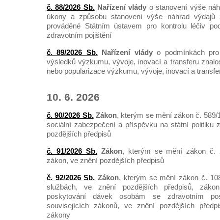
č. 88/2026 Sb.
Nařízení vlády
o stanovení výše náh
úkony a způsobu stanovení výše náhrad výdajů 
prováděné Státním ústavem pro kontrolu léčiv po
zdravotním pojištění
č. 89/2026 Sb.
Nařízení vlády
o podmínkách pro
výsledků výzkumu, vývoje, inovací a transferu znalo
nebo popularizace výzkumu, vývoje, inovací a transfer
10. 6. 2026
č. 90/2026 Sb.
Zákon
, kterým se mění zákon č. 589/
sociální zabezpečení a příspěvku na státní politiku
pozdějších předpisů
č. 91/2026 Sb.
Zákon
, kterým se mění zákon č. 
zákon, ve znění pozdějších předpisů
č. 92/2026 Sb.
Zákon
, kterým se mění zákon č. 108
službách, ve znění pozdějších předpisů, záko
poskytování dávek osobám se zdravotním p
souvisejících zákonů, ve znění pozdějších předpis
zákony