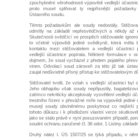
zpochybnění věrohodnosti výpovědi vedlejší účastni
proto musel splňovat ty nejpřísnější požadavky 
Ústavního soudu.
Těmto požadavkům ale soudy nedostály. Stěžovat
odmítly na základě nepřesvědčivých a někdy až n
Skutečnosti svědčící ve prospěch stěžovatele ignorov
to včetně výpovědi jediné svědkyně, která měla 
kontaktu mezi stěžovatelem a vedlejší účastnicí 
vedlejší účastnice popírala. Některé formulace v 
dojmem, že soud vycházel z předem pojatého přesvě
vinen. Odvolací soud zároveň za této již tak ústav
zaujal nedůvodně přísný přístup ke stěžovatelovým 
Stěžovatel tvrdil, že vztah s vedlejší účastnicí byl
Jeho obhajobu však soudy nepřipustily, bagatelizova
zatímco nekriticky akceptovaly vysvětlení vedlejší úča
trestního řízení v převážné míře na výpovědi jediné
musejí soudy obviněnému poskytnout co nejširší 
tohoto důkazu i k předložení vlastní verze skutkovéh
jako se stalo právě v nyní posuzovaném případě, por
soudní ochranu zaručené čl. 36 odst. 1 Listiny základ
Druhý nález I. ÚS 1507/25 se týká případu, v něm