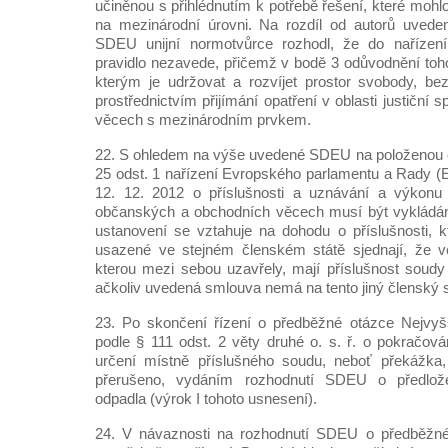
učiněnou s přihlédnutím k potřebě řešení, které mohl
na mezinárodní úrovni. Na rozdíl od autorů uved
SDEU unijní normotvůrce rozhodl, že do nařízení
pravidlo nezavede, přičemž v bodě 3 odůvodnění tohot
kterým je udržovat a rozvíjet prostor svobody, be
prostřednictvím přijímání opatření v oblasti justiční
věcech s mezinárodním prvkem.
22. S ohledem na výše uvedené SDEU na položenou o
25 odst. 1 nařízení Evropského parlamentu a Rady (
12. 12. 2012 o příslušnosti a uznávání a výkonu
občanských a obchodních věcech musí být vykládán
ustanovení se vztahuje na dohodu o příslušnosti, k
usazené ve stejném členském státě sjednají, že 
kterou mezi sebou uzavřely, mají příslušnost soudy 
ačkoliv uvedená smlouva nemá na tento jiný členský s
23. Po skončení řízení o předběžné otázce Nejvyš
podle § 111 odst. 2 věty druhé o. s. ř. o pokračová
určení místně příslušného soudu, neboť překážka, 
přerušeno, vydáním rozhodnutí SDEU o předlož
odpadla (výrok I tohoto usnesení).
24. V návaznosti na rozhodnutí SDEU o předběžné