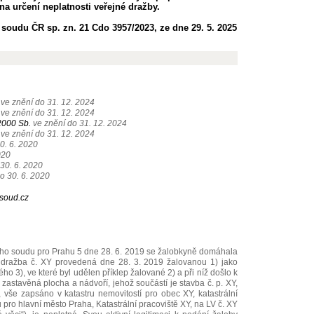
a určení neplatnosti veřejné dražby.
soudu ČR sp. zn. 21 Cdo 3957/2023, ze dne 29. 5. 2025
ve znění do 31. 12. 2024
ve znění do 31. 12. 2024
/2000 Sb.
ve znění do 31. 12. 2024
ve znění do 31. 12. 2024
0. 6. 2020
020
30. 6. 2020
o 30. 6. 2020
soud.cz
ho soudu pro Prahu 5 dne 28. 6. 2019 se žalobkyně domáhala
á dražba č. XY provedená dne 28. 3. 2019 žalovanou 1) jako
 3), ve které byl udělen příklep žalované 2) a při níž došlo k
zastavěná plocha a nádvoří, jehož součástí je stavba č. p. XY,
 vše zapsáno v katastru nemovitostí pro obec XY, katastrální
 pro hlavní město Praha, Katastrální pracoviště XY, na LV č. XY