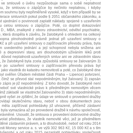
ch ve smlouvě o úvěru nezpůsobuje sama o sobě neplatnost
ku, že smlouvu o zápůjčce by nečinilo neplatnou, i kdyby
ém souhrnu byly nepřiměřeně vysoké, když v tom případě by se
race smluvních pokut podle § 2051 občanského zákoníku, a
t ujednání o povinnosti zaplatit náklady spojené s uzavřením
ou celou smlouvu o zápůjčce. Poté, co doplnil dokazování
., MBA, znalkyně z oboru zdravotnictví, odvětví psychiatrie,
e, která dospěla k závěru, že žalobkyně s ohledem na celkový
chopna plnohodnotně právně jednat při uzavření smlouvy o
Kč a při uzavření smlouvy o zajišťovacím převodu práva, byla
 uvedeného jednání a její schopnost nebyla snížena ani
é a depresivní stavy, ani dlouhodobým užíváním léků proti
 důvod neplatnosti uzavřených smluv ani ve zdravotním stavu
, že žalobkyně byla zcela způsobilá smlouvy se žalovaným 3)
 že po uzavření smlouvy o zajišťovacím převodu práva byl
ako vlastník do katastru nemovitostí a poté, co žalobkyně dne
byl ověřen Úřadem městské části Praha – Lipence) potvrzení,
k, čímž se převod stal nepodmíněným, byl žalovaný 3) zapsán
že zápis je již nepodmíněný. Z toho dovodil, že žalobkyně není
, neboť své vlastnické právo k předmětným nemovitým věcem
ejímž základě se vlastnictví žalovaného 3) stalo nepodmíněným.
ně vyšel ze zjištění, že údaje ve smlouvě o provedení dražby
ovídají skutečnému stavu, neboť v obou dokumentech jsou
 měla zajišťovat pohledávky již uhrazené, přičemž zástavní
ní) byla vymazána až po provedené dražbě k návrhu společností,
oprávněné. Usoudil, že smlouva o provedení dobrovolné dražby
olat představu, že vlastník nemovité věci, jež je předmětem
ištěné zástavním právem, a to dlouhodobě, neboť od roku 2014
sti Money service a. s. ve výši 302 963 Kč, 15 000 Kč a s tím
lušenství a od roku 2015 nezaplatil pohledávku společnosti